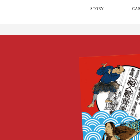
STORY
CA