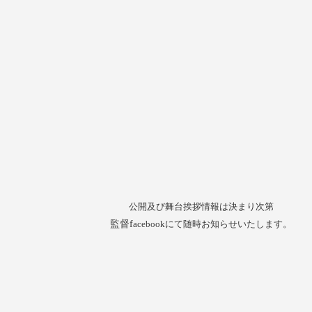
公開及び舞台挨拶情報は決まり次第
監督f
acebookにて随時お知らせいたします。