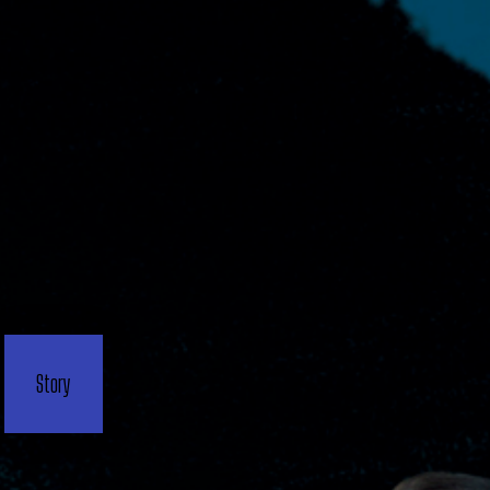
Story