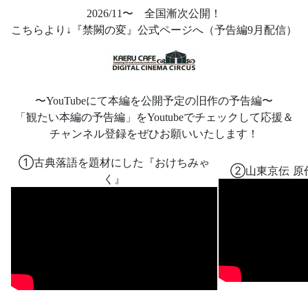
2026/11〜 全国漸次公開！
こちらより↓『禁闕の変』公式ページへ（予告編9月配信）
〜YouTubeにて本編を公開予定の旧作の予告編〜
「観たい本編の予告編」をYoutubeでチェックして応援＆
チャンネル登録をぜひお願いいたします！
①古典落語を題材にした『おけちみゃ
②山東京伝 原
く』