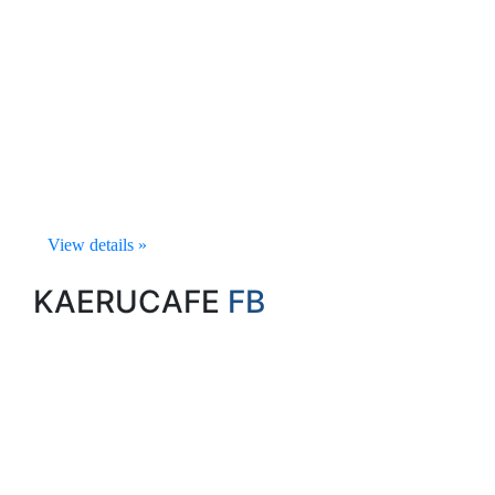
View details »
KAERUCAFE
FB