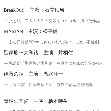
BreakOut! 主演：石立鉄男
父と娘、二人の人生の交差をコミカルに描いた作品
MAMAN 主演：松平健
ある日突然50cmにさせられた男のコミカル群像劇
聖家族〜大和路 主演：片桐仁
堀辰雄「聖家族と大和路」を原作に画家の苦悩を描く
伊藤の話 主演：温水洋一
小泉八雲「伊藤則資の話」原作の悲恋純愛物語
青銅の基督 主演：柄本時生